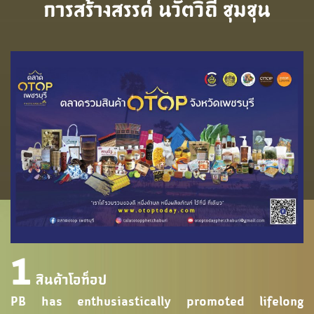
การสร้างสรรค์ นวัตวิถี ชุมชุน
1
สินค้าโอท็อป
PB has enthusiastically promoted lifelong