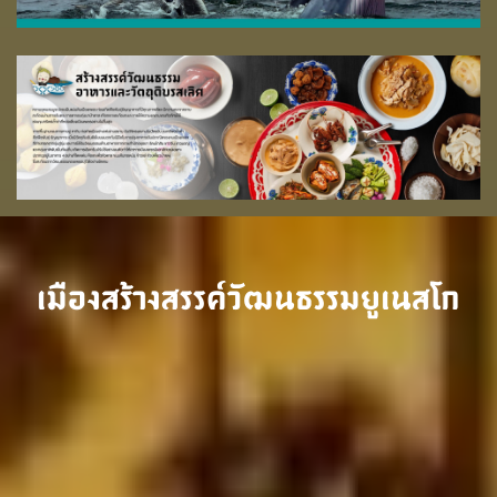
เมืองสร้างสรรค์วัฒนธรรมยูเนสโก