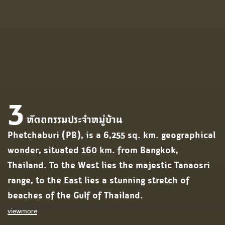
3
หัตถกรรมประจำหมู่บ้าน
Phetchaburi (PB), is a 6,255 sq. km. geographical
wonder, situated 160 km. from Bangkok,
Thailand. To the West lies the majestic Tanaosri
range, to the East lies a stunning stretch of
beaches of the Gulf of Thailand.
viewmore