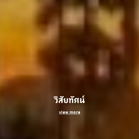
วิสัยทัศน์
view more