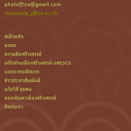
phetoffice@gmail.com
chumkate_j@su.ac.th
หน้าหลัก
มรดก
ความคิดสร้างสรรค์
เครือข่ายเมืองสร้างสรรค์ UNESCO
ผลกระทบเชิงบวก
ข่าวประชาสัมพันธ์
นวัตวิถี ชุมชน
ออกค้นหาเมืองสร้างสรรค์
ติดต่อเรา