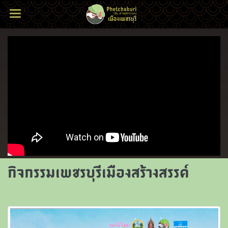
กิจกรรมเพชรบุรีเมืองสร้างสรรค์