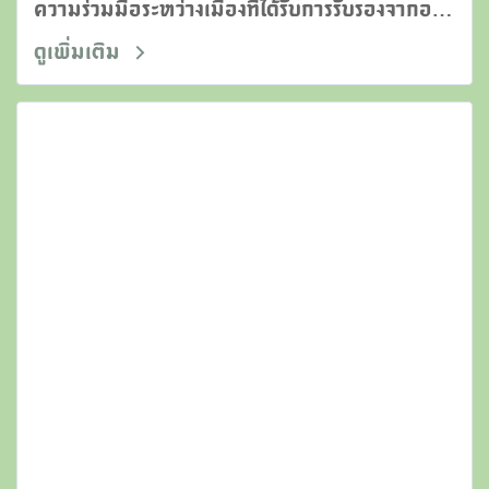
ความร่วมมือระหว่างเมืองที่ได้รับการรับรองจากองค์
การยูเนสโกในฐานะเมืองแห่งวิทยาการอาหารของ
ดูเพิ่มเติม
ประเทศไทย