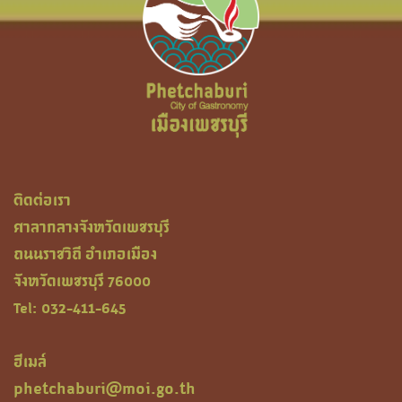
ติดต่อเรา
ศาลากลางจังหวัดเพชรบุรี
ถนนราชวิถี อำเภอเมือง
จังหวัดเพชรบุรี 76000
Tel: 032-411-645
ฮีเมล์
phetchaburi@moi.go.th