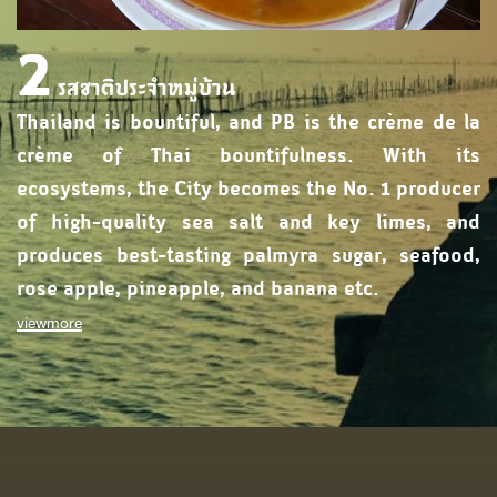
2
รสชาติประจำหมู่บ้าน
Thailand is bountiful, and PB is the crème de la
crème of Thai bountifulness. With its
ecosystems, the City becomes the No. 1 producer
of high-quality sea salt and key limes, and
produces best-tasting palmyra sugar, seafood,
rose apple, pineapple, and banana etc.
viewmore