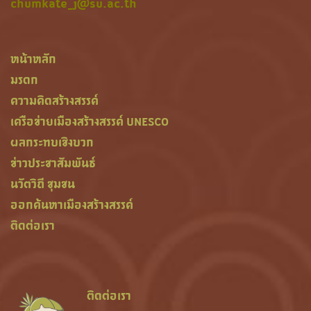
chumkate_j@su.ac.th
หน้าหลัก
มรดก
ความคิดสร้างสรรค์
เครือข่ายเมืองสร้างสรรค์ UNESCO
ผลกระทบเชิงบวก
ข่าวประชาสัมพันธ์
นวัตวิถี ชุมชน
ออกค้นหาเมืองสร้างสรรค์
ติดต่อเรา
ติดต่อเรา