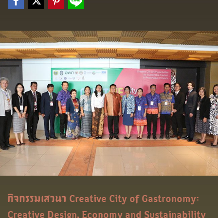
กิจกรรมเสวนา Creative City of Gastronomy:
Creative Design, Economy and Sustainability