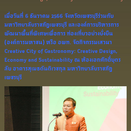
เมื่อวันที่ 6 ธันวาคม 2566 จังหวัดเพชรบุรีร่วมกับ
มหาวิทยาลัยราชภัฏเพชรบุรี และองค์การบริหารการ
พัฒนาพื้นที่พิเศษเพื่อการ ท่องเที่ยวอย่างยั่งยืน
(องค์การมหาชน) หรือ อพท. จัดกิจกรรมเสวนา
Creative City of Gastronomy: Creative Design,
Economy and Sustainability ณ ห้องเอกศักดิ์บุตร
ลับ อาคารสุเมธตันติเวชกุล มหาวิทยาลัยราชภัฏ
เพชรบุรี