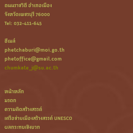
ถนนราชวิถี อำเภอเมือง
จังหวัดเพชรบุรี 76000
Tel: 032-411-645
ฮีเมล์
phetchaburi@moi.go.th
phetoffice@gmail.com
chumkate_j@su.ac.th
หน้าหลัก
มรดก
ความคิดสร้างสรรค์
เครือข่ายเมืองสร้างสรรค์ UNESCO
ผลกระทบเชิงบวก