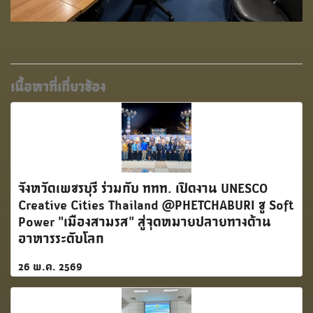
เนื้อหาที่เกี่ยวข้อง
จังหวัดเพชรบุรี ร่วมกับ ททท. เปิดงาน UNESCO
Creative Cities Thailand @PHETCHABURI ชู Soft
Power "เมืองสามรส" สู่จุดหมายปลายทางด้าน
อาหารระดับโลก
26 พ.ค. 2569