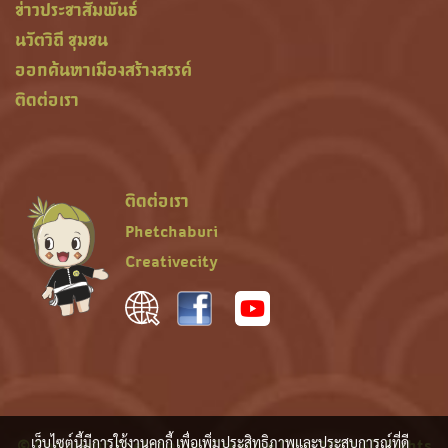
ข่าวประชาสัมพันธ์
นวัตวิถี ชุมชน
ออกค้นหาเมืองสร้างสรรค์
ติดต่อเรา
ติดต่อเรา
Phetchaburi
Creativecity
© Copyright Phetchaburi Creative City, 2020 All Rights
เว็บไซต์นี้มีการใช้งานคุกกี้ เพื่อเพิ่มประสิทธิภาพและประสบการณ์ที่ดี