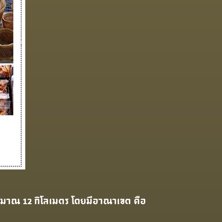
ย ประมาณ 12 กิโลเมตร โดยมีอาณาเขต คือ