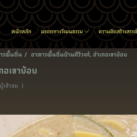
หน้าหลัก
มรดกทางวัฒนธรรม
ความคิดสร้างสรรค
รพื้นถิ่น
อาหารพื้นถิ่นบ้านคีรีวงศ์, อำเภอเขาย้อย
ำเภอเขาย้อย
ู้เข้าชม
|