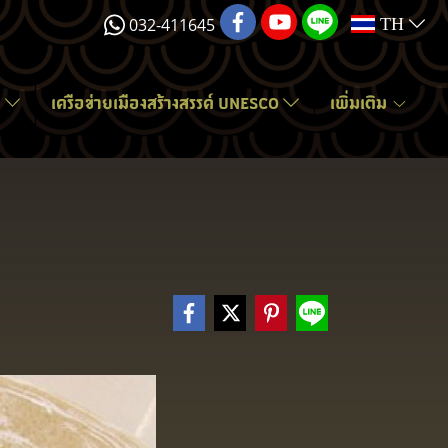
032-411645
TH
์
เครือข่ายเมืองสร้างสรรค์ UNESCO
เพิ่มเติม