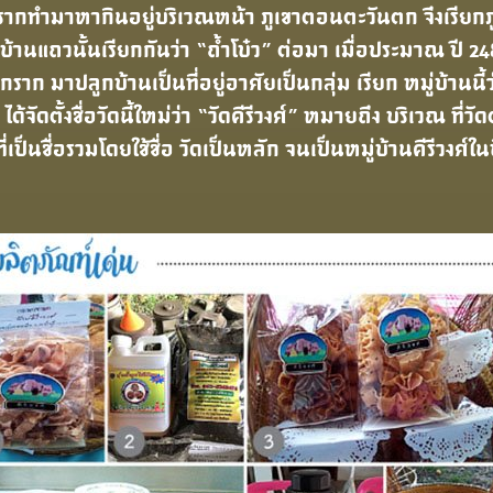
ทํามาหากินอยู่บริเวณหน้า ภูเขาตอนตะวันตก จึงเรียกภูเข
าวบ้านแถวนั้นเรียกกันว่า “ถ้ำโบ๋ว” ต่อมา เมื่อประมาณ ป
ราก มาปลูกบ้านเป็นที่อยู่อาศัยเป็นกลุ่ม เรียก หมู่บ้านนี
 ได้จัดตั้งชื่อวัดนี้ใหม่ว่า “วัดคีรีวงศ์” หมายถึง บริเวณ ที่วัด
ี่เป็นชื่อรวมโดยใช้ชื่อ วัดเป็นหลัก จนเป็นหมู่บ้านคีรีวงศ์ในป