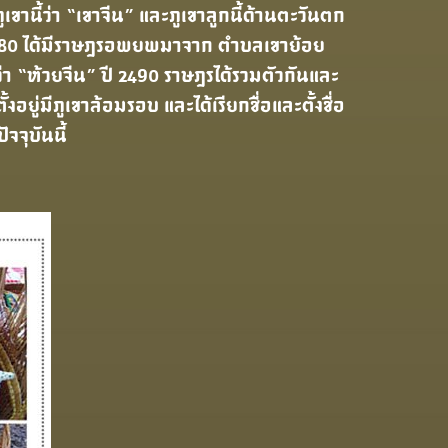
านี้ว่า “เขาจีน” และภูเขาลูกนี้ด้านตะวันตก
ี 2480 ได้มีราษฎรอพยพมาจาก ตําบลเขาย้อย
้ว่า “ห้วยจีน” ปี 2490 ราษฎรได้รวมตัวกันและ
ตั้งอยู่มีภูเขาล้อมรอบ และได้เรียกชื่อและตั้งชื่อ
ัจจุบันนี้