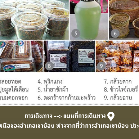
การเดินทาง
--> แผนที่การเดินทาง
างทิศเหนือของอําเภอเขาย้อย ห่างจากที่ว่าการอําเภอเขาย้อ