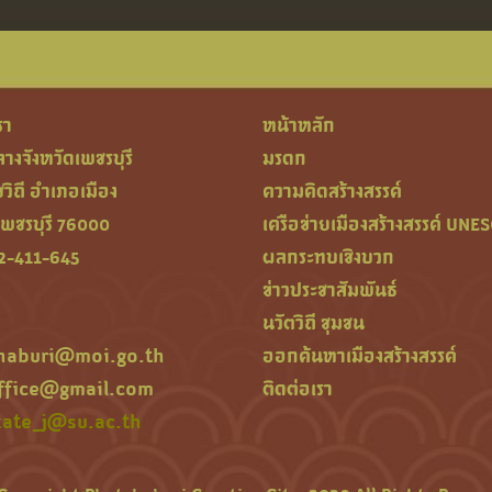
รา
หน้าหลัก
งจังหวัดเพชรบุรี
มรดก
ิถี อำเภอเมือง
ความคิดสร้างสรรค์
เพชรบุรี 76000
เครือข่ายเมืองสร้างสรรค์ UNE
32-411-645
ผลกระทบเชิงบวก
ข่าวประชาสัมพันธ์
นวัตวิถี ชุมชน
haburi@moi.go.th
ออกค้นหาเมืองสร้างสรรค์
ffice@gmail.com
ติดต่อเรา
ate_j@su.ac.th