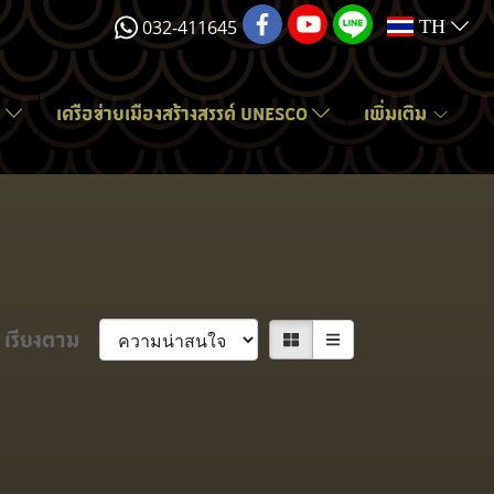
032-411645
TH
์
เครือข่ายเมืองสร้างสรรค์ UNESCO
เพิ่มเติม
เรียงตาม