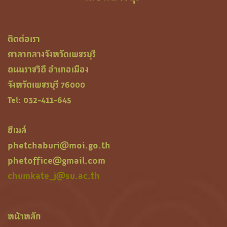
ติดต่อเรา
ศาลากลางจังหวัดเพชรบุรี
ถนนราชวิถี อำเภอเมือง
จังหวัดเพชรบุรี 76000
Tel: 032-411-645
ฮีเมล์
phetchaburi@moi.go.th
phetoffice@gmail.com
chumkate_j@su.ac.th
หน้าหลัก