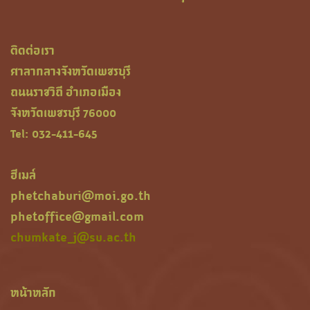
ติดต่อเรา
ศาลากลางจังหวัดเพชรบุรี
ถนนราชวิถี อำเภอเมือง
จังหวัดเพชรบุรี 76000
Tel: 032-411-645
ฮีเมล์
phetchaburi@moi.go.th
phetoffice@gmail.com
chumkate_j@su.ac.th
หน้าหลัก