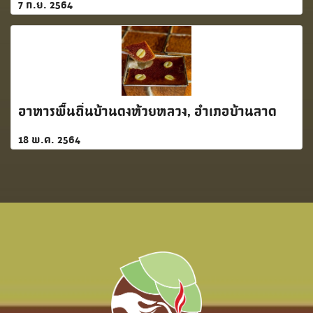
7 ก.ย. 2564
อาหารพื้นถิ่นบ้านดงห้วยหลวง, อำเภอบ้านลาด
18 พ.ค. 2564