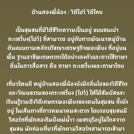
บ้านสองพี่น้อง : วิถีโปว์ วิถีไทย
เป็นชุมชนที่มีวิถีชีวิตความเป็นอยู่ แบบชนเผ่า
กะเหรี่ยง(โปว์) ที่สามารถ อยู่กับการพัฒนาหมู่บ้าน
ต้นแบบตามหลักปรัชญาเศรษฐกิจพอเพียง ที่อยู่บน
พื้น ฐานอาชีพเกษตรกรได้อย่างลงตัวและการใช้ภาษา
ถิ่นในการสื่อสาร คือ ภาษา กะเหรี่ยงและภาษาไทย
เที่ยวไหนดี หมู่บ้านสองพี่น้องยังมีกลิ่นไอของวิถีชีวิต
และวัฒนธรรมของกระเหรี่ยง (โปว์) ให้ได้สัมผัสและ
เรียนรู้รวมถึงวิถีเกษตรพอเพียงของคนในชุมชน ทั้งยัง
อยู่ ในเส้นทางที่การคมนาคมสะดวก โดยรอบชุมชนมี
รีสอร์ทที่พักสองริมฝั่งแม่น้ำา เพชรบุรีอยู่ไม่ไกลจาก
ชุมชน นักท่องเที่ยวที่พักตามรีสอร์ทสามารถเข้ามา