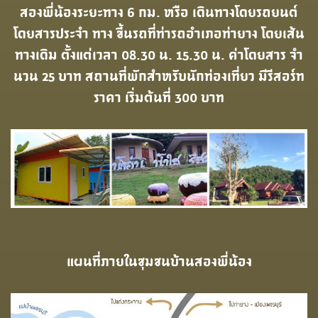
สองพี่น้องระยะทาง 6 กม. หรือ เดินทางโดยรถยนต์
โดยสารประจํา ทาง ขึ้นรถที่ท่ารถอําเภอท่ายาง โดยเส้น
ทางเดิม ตั้งแต่เวลา 08.30 น. 15.30 น. ค่าโดยสาร จํา
นวน 25 บาท สถานที่พักสําหรับนักท่องเที่ยว มีรีสอร์ท
ราคา เริ่มต้นที่ 300 บาท
แผนที่ภายในชุมชนบ้านสองพี่น้อง