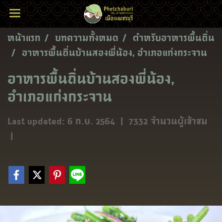
หน้าแรก
บทความทั้งหมด
ตำหรับอาหารพื้นถิ่น
อาหารพื้นถิ่นบ้านสองพี่น้อง, อำเภอแก่งกระจาน
อาหารพื้นถิ่นบ้านสองพี่น้อง,
อำเภอแก่งกระจาน
Last updated: 6 ก.ย. 2564
|
7332 จำนวนผู้เข้าชม
|