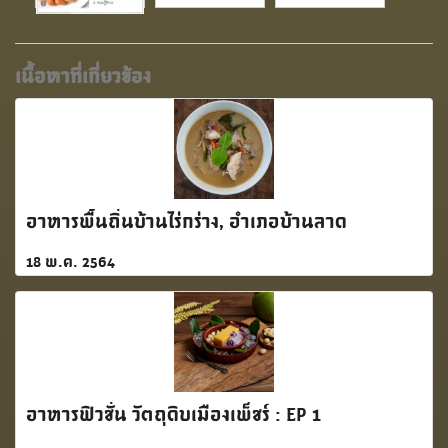
เนื้อหาที่เกี่ยวข้อง
อาหารพื้นถิ่นบ้านไร่กร่าง, อำเภอบ้านลาด
18 พ.ค. 2564
อาหารฟิวชั่น วัตถุดิบเมืองเพ็ชร์ : EP 1