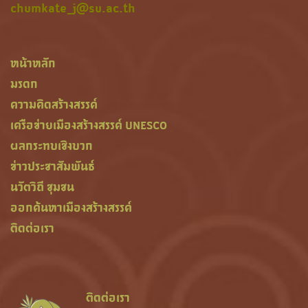
chumkate_j@su.ac.th
หน้าหลัก
มรดก
ความคิดสร้างสรรค์
เครือข่ายเมืองสร้างสรรค์ UNESCO
ผลกระทบเชิงบวก
ข่าวประชาสัมพันธ์
นวัตวิถี ชุมชน
ออกค้นหาเมืองสร้างสรรค์
ติดต่อเรา
ติดต่อเรา