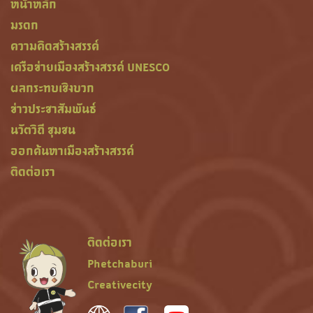
หน้าหลัก
มรดก
ความคิดสร้างสรรค์
เครือข่ายเมืองสร้างสรรค์ UNESCO
ผลกระทบเชิงบวก
ข่าวประชาสัมพันธ์
นวัตวิถี ชุมชน
ออกค้นหาเมืองสร้างสรรค์
ติดต่อเรา
ติดต่อเรา
Phetchaburi
Creativecity