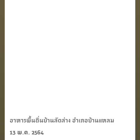
อาหารพื้นถิ่นบ้านลัดล่าง อำเภอบ้านแหลม
13 พ.ค. 2564