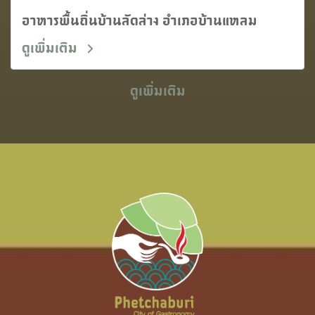
อาหารพื้นถิ่นบ้านลัดล่าง อำเภอบ้านแหลม
ดูเพิ่มเติม
ดูเพิ่มเติม